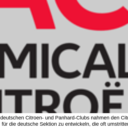
utschen Citroen- und Panhard-Clubs nahmen den Citroe
 die deutsche Sektion zu entwickeln, die oft umstritten