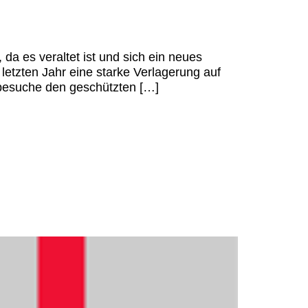
a es veraltet ist und sich ein neues
etzten Jahr eine starke Verlagerung auf
besuche den geschützten […]