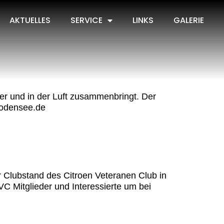
AKTUELLES
SERVICE
LINKS
GALERIE
er und in der Luft zusammenbringt. Der
-bodensee.de
er Clubstand des Citroen Veteranen Club in
VC Mitglieder und Interessierte um bei