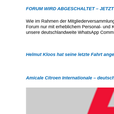
FORUM WIRD ABGESCHALTET – JETZ
Wie im Rahmen der Mitgliederversammlung 2
Forum nur mit erheblichem Personal- und K
unsere deutschlandweite WhatsApp Commun
Helmut Kloos hat seine letzte Fahrt ang
Amicale Citroen Internationale – deutsc