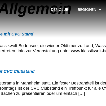
Allgemein
DER CLUB
REGIONEN
ee mit CVC Stand
Klassikwelt Bodensee, die wieder Oldtimer zu Land, Wass
vertreten. Info zur Veranstaltung unter www.klassikwelt
mit CVC Clubstand
eterama in Mannheim statt. Ein fester Bestrandteil ist d
sonntags ist der CVC Clubstand ein Treffpunkt für alle C
Sachen zu präsentieren oder um einfach […]