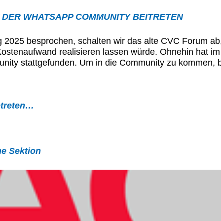
T DER WHATSAPP COMMUNITY BEITRETEN
025 besprochen, schalten wir das alte CVC Forum ab, d
ostenaufwand realisieren lassen würde. Ohnehin hat im l
ity stattgefunden. Um in die Community zu kommen, 
etreten…
he Sektion