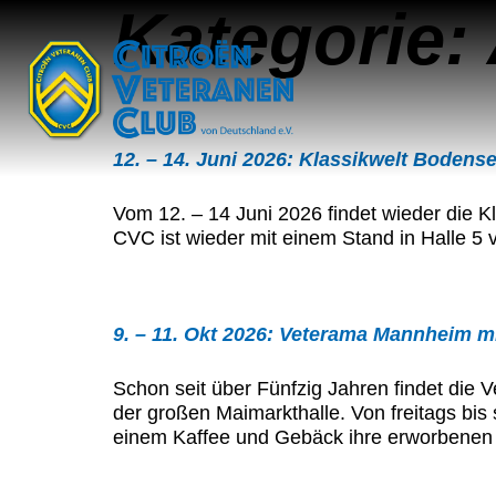
Kategorie:
12. – 14. Juni 2026: Klassikwelt Bodens
Vom 12. – 14 Juni 2026 findet wieder die 
CVC ist wieder mit einem Stand in Halle 5 
9. – 11. Okt 2026: Veterama Mannheim 
Schon seit über Fünfzig Jahren findet die V
der großen Maimarkthalle. Von freitags bis 
einem Kaffee und Gebäck ihre erworbenen 