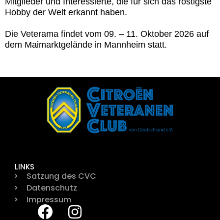
Mitglieder und Interessierte, die für sich das rostigste
Hobby der Welt erkannt haben.
Die Veterama findet vom 09. – 11. Oktober 2026 auf
dem Maimarktgelände in Mannheim statt.
LINKS
Satzung des CVC
Datenschutz
Impressum