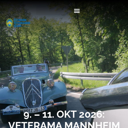
9. – 11. OKT 2026:
VETERAMA MANNHEIM