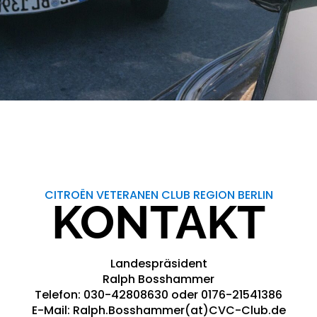
CITROËN VETERANEN CLUB REGION BERLIN
KONTAKT
Landespräsident
Ralph Bosshammer
Telefon: 030-42808630 oder 0176-21541386
E-Mail: Ralph.Bosshammer(at)CVC-Club.de