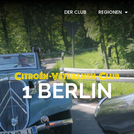
DER CLUB
REGIONEN
1 BERLIN