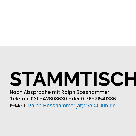
STAMMTISC
Nach Absprache mit Ralph Bosshammer
Telefon: 030-42808630 oder 0176-21541386
E-Mail:
Ralph.Bosshammer(at)CVC-Club.de