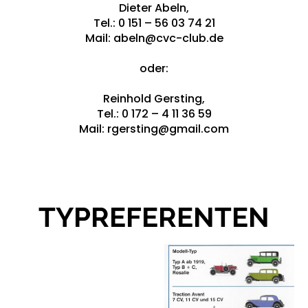
Dieter Abeln,
Tel.: 0 151 – 56 03 74 21
Mail: abeln@cvc-club.de
oder:
Reinhold Gersting,
Tel.: 0 172 – 4 11 36 59
Mail: rgersting@gmail.com
TYPREFERENTEN